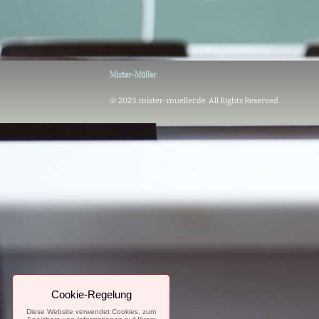
Mister-Müller
© 2023. mister-mueller.de. All Rights Reserved.
Cookie-Regelung
Diese Website verwendet Cookies, zum