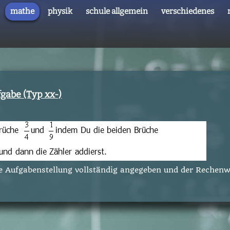
mathe
physik
schule allgemein
verschiedenes
gabe (Typ xx-)
ie Aufgabenstellung vollständig angegeben und der Rechen