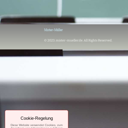
Mister-Müller
© 2023. mister-mueller.de. All Rights Reserved.
Cookie-Regelung
Diese Website verwendet Cookies, zum