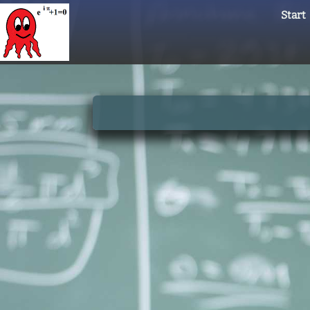
Start