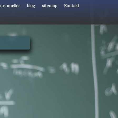
mr mueller
blog
sitemap
Kontakt