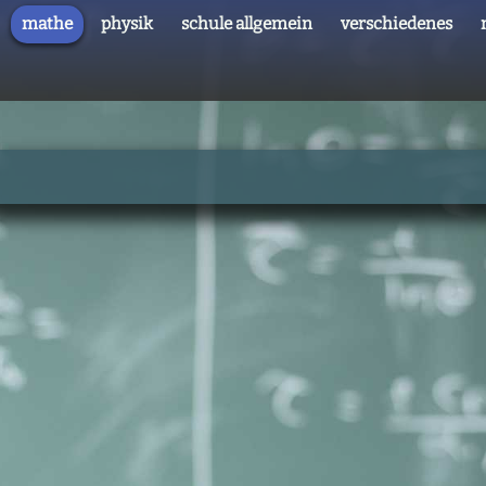
mathe
physik
schule allgemein
verschiedenes