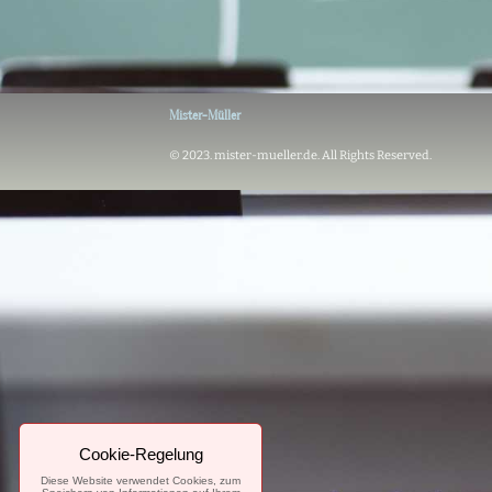
Mister-Müller
© 2023. mister-mueller.de. All Rights Reserved.
Cookie-Regelung
Diese Website verwendet Cookies, zum