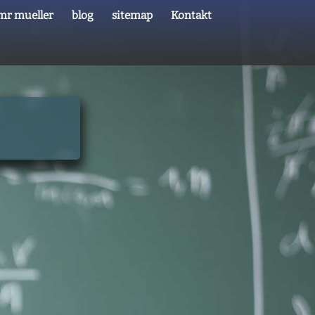
mr mueller
blog
sitemap
Kontakt