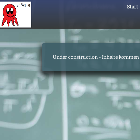
Start
Under construction - Inhalte komme