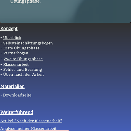
Übungsphase
.
Konzept
-
Überblick
-
Selbsteinschätzungsbogen
-
Erste Übungsphase
-
Partnerbogen
-
Zweite Übungsphase
-
Klassenarbeit
-
Fehler und Beratung
-
Üben nach der Arbeit
Materialien
-
Downloadseite
Weiterführend
Artikel "Nach der Klassenarbeit"
Analyse meiner Klassenarbeit